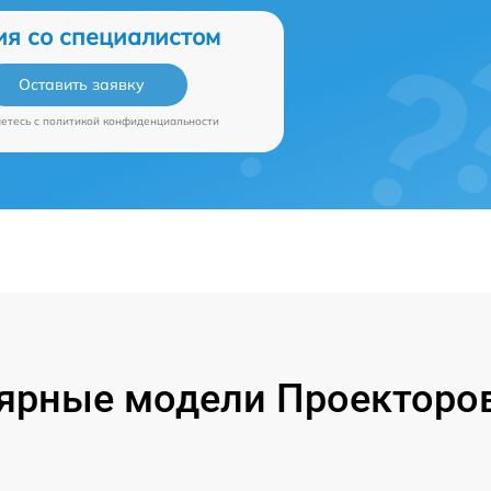
ия со специалистом
Оставить заявку
аетесь c
политикой конфиденциальности
ярные модели Проекторов