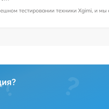
ешном тестировании техники Xgimi, и мы 
ция?