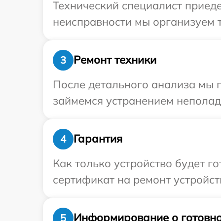
Технический специалист приеде
неисправности мы организуем т
Ремонт техники
3
После детального анализа мы 
займемся устранением неполад
Гарантия
4
Как только устройство будет 
сертификат на ремонт устройств
Информирование о готовно
5