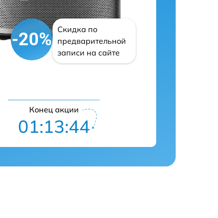
Скидка по
-20%
предварительной
записи на сайте
Конец акции
01:13:43