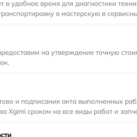
т в удобное время для диагностики техни
ранспортировку в мастерскую в сервисны
предоставим на утверждение точную стои
ок.
готово и подписания акта выполненных р
а Xgimi сроком на все виды работ и запч
сти