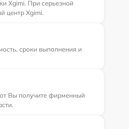
ки Xgimi. При серьезной
й центр Xgimi.
мость, сроки выполнения и
абот Вы получите фирменный
асти.