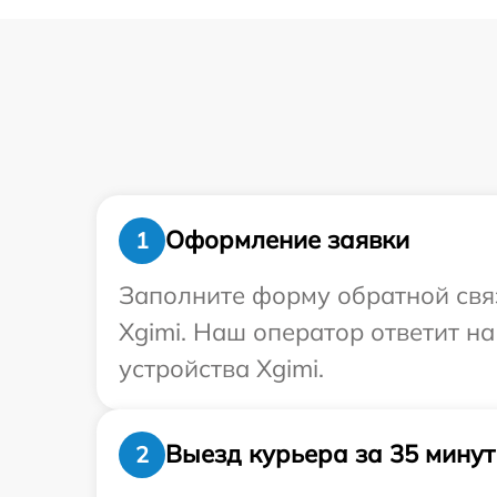
Оформление заявки
1
Заполните форму обратной связ
Xgimi. Наш оператор ответит н
устройства Xgimi.
Выезд курьера за 35 минут
2