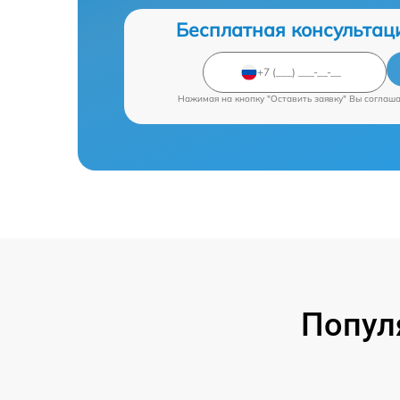
Бесплатная консультац
Нажимая на кнопку "Оставить заявку" Вы соглаш
Попул