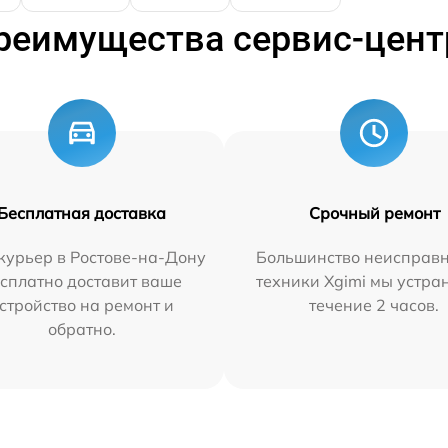
реимущества сервис-цент
Бесплатная доставка
Срочный ремонт
курьер в Ростове-на-Дону
Большинство неисправн
сплатно доставит ваше
техники Xgimi мы устра
стройство на ремонт и
течение 2 часов.
обратно.