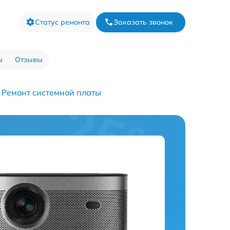
Статус ремонта
Заказать звонок
ы
Отзывы
Ремонт системной платы