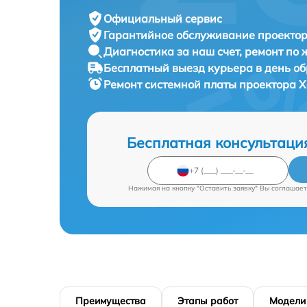
Официальный сервис
Гарантийное обслуживание
проектор
Диагностика за наш счет,
ремонт по
Бесплатный выезд курьера
в день о
Ремонт системной платы проектора
X
Бесплатная консультаци
Нажимая на кнопку "Оставить заявку" Вы соглашает
Преимущества
Этапы работ
Модели