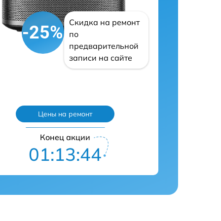
Скидка на ремонт
-25%
по
предварительной
записи на сайте
Цены на ремонт
Конец акции
01:13:43