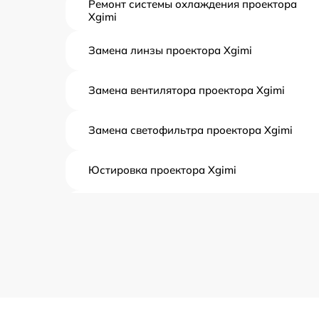
Ремонт системы охлаждения проектора
Xgimi
Замена линзы проектора Xgimi
Замена вентилятора проектора Xgimi
Замена светофильтра проектора Xgimi
Юстировка проектора Xgimi
Ремонт блока управления проектора Xgimi
Замена блока питания проектора Xgimi
Замена матрицы проектора Xgimi