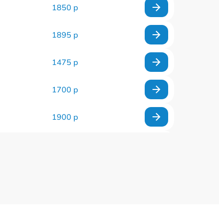
1850 р
1895 р
1475 р
1700 р
1900 р
2225 р
1900 р
1895 р