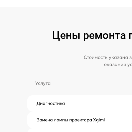
Цены ремонта п
Стоимость указана з
оказания у
Услуга
Диагностика
Замена лампы проектора Xgimi