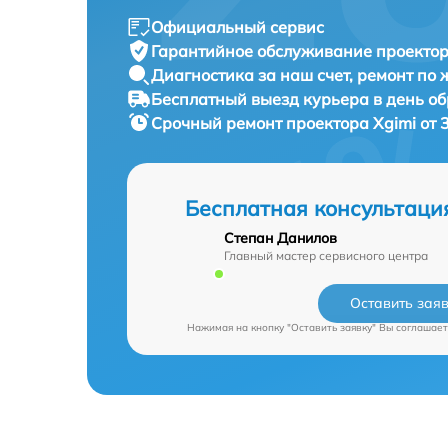
Официальный сервис
Гарантийное обслуживание
проектор
Диагностика за наш счет,
ремонт по
Бесплатный выезд курьера
в день о
Срочный ремонт
проектора Xgimi от 
Бесплатная консультаци
Степан Данилов
Главный мастер сервисного центра
Оставить зая
Нажимая на кнопку "Оставить заявку" Вы соглашает