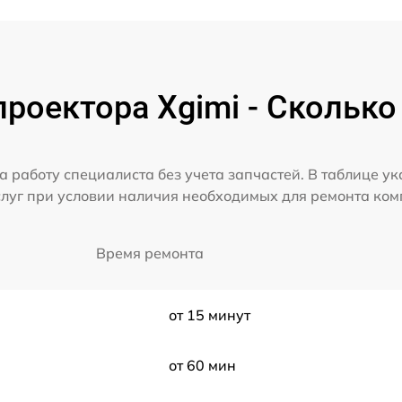
роектора Xgimi - Сколько
а работу специалиста без учета запчастей. В таблице у
слуг при условии наличия необходимых для ремонта ко
Время ремонта
от 15 минут
от 60 мин