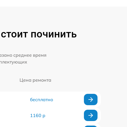
 стоит починить
казано среднее время
мплектующих
Цена ремонта
бесплатно
1160 р